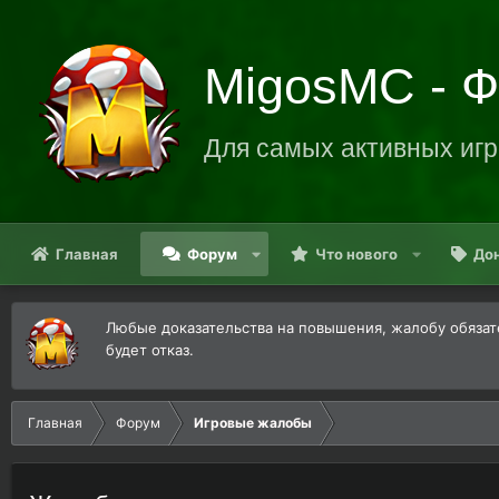
MigosMC - 
Для самых активных игр
Главная
Форум
Что нового
До
Любые доказательства на повышения, жалобу обязате
будет отказ.
Главная
Форум
Игровые жалобы