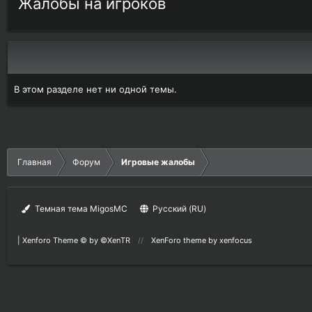
Жалобы на игроков
В этом разделе нет ни одной темы.
Главная
Форум
Игровые жалобы
Темная тема MigosMC
Русский (RU)
|
Xenforo Theme
© by ©XenTR
XenForo theme
by xenfocus