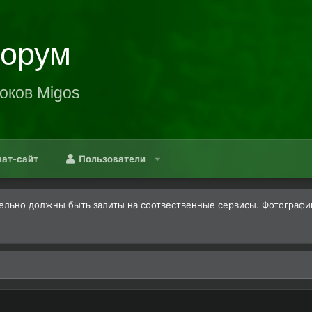
Форум
оков Migos
нат-сайт
Пользователи
льно должны быть залиты на соотвественные сервисы. Фотографии -