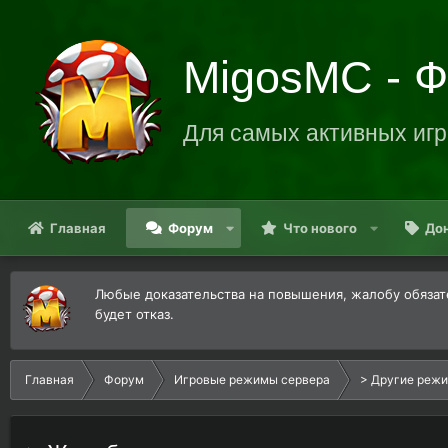
MigosMC - 
Для самых активных игр
Главная
Форум
Что нового
До
Любые доказательства на повышения, жалобу обязате
будет отказ.
Главная
Форум
Игровые режимы сервера
> Другие реж