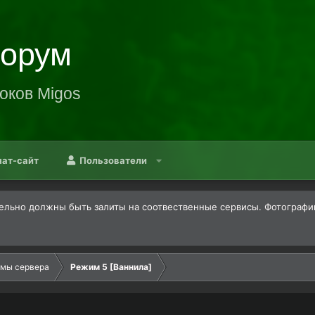
Форум
оков Migos
нат-сайт
Пользователи
льно должны быть залиты на соотвественные сервисы. Фотографии -
имы сервера
Режим 5 [Ваннила]