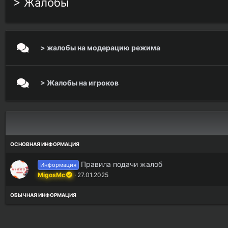
> Жалобы
> жалобы на модерацию режима
> Жалобы на игроков
Правила подачи жалоб
Информация
MigosMc
27.01.2025