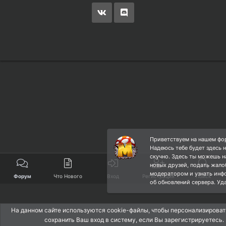
Приветствуем на нашем фо
Надеюсь тебе будет здесь 
скучно. Здесь ты можешь н
новых друзей, подать жалоб
модератором и узнать ин
Форум
Что Нового
Вход
Регистрация
Поиск
об обновлений сервера. Уда
На данном сайте используются cookie-файлы, чтобы персонализировать
сохранить Ваш вход в систему, если Вы зарегистрируетесь.