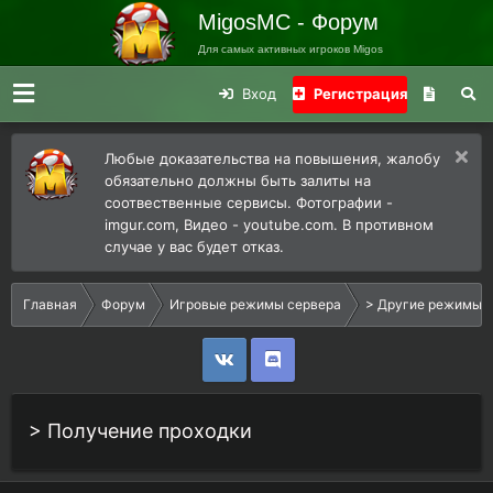
MigosMC - Форум
Для самых активных игроков Migos
Вход
Регистрация
Любые доказательства на повышения, жалобу
обязательно должны быть залиты на
соотвественные сервисы. Фотографии -
imgur.com, Видео - youtube.com. В противном
случае у вас будет отказ.
Главная
Форум
Игровые режимы сервера
> Другие режимы 
> Получение проходки