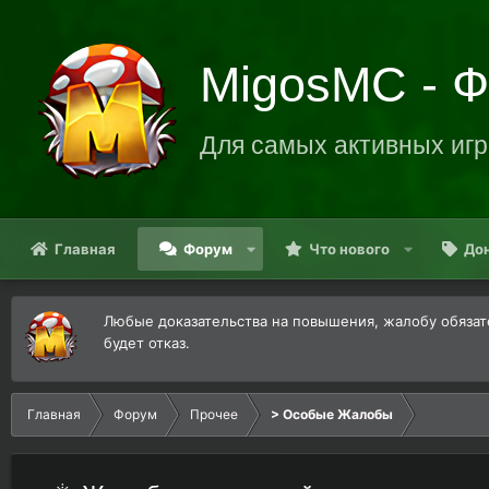
MigosMC - 
Для самых активных игр
Главная
Форум
Что нового
До
Любые доказательства на повышения, жалобу обязате
будет отказ.
Главная
Форум
Прочее
> Особые Жалобы