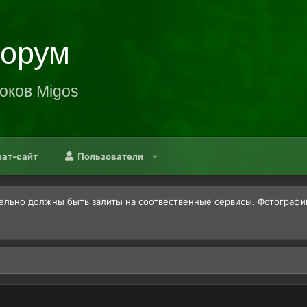
Форум
оков Migos
нат-сайт
Пользователи
льно должны быть залиты на соотвественные сервисы. Фотографии -