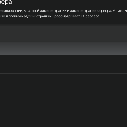
вера
шей модерации, младшей администрации и администрации сервера. Учтите
цию и главную администрацию - рассматривает ГА сервера