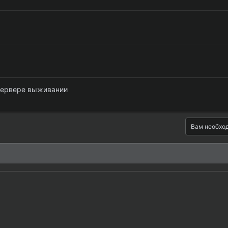
 сервере выживании
Вам необход