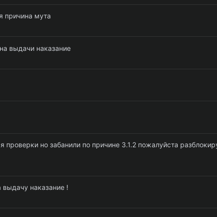
я причина мута
на выдачи наказание
мя проверки но забанили по причине 3.1.2 пожалуйста разблокир
 выдачу наказание !