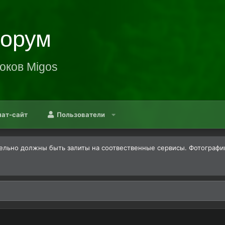
Форум
оков Migos
нат-сайт
Пользователи
льно должны быть залиты на соотвественные сервисы. Фотографии -