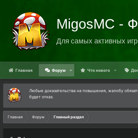
MigosMC - 
Для самых активных игр
Главная
Форум
Что нового
До
Любые доказательства на повышения, жалобу обязате
будет отказ.
Главная
Форум
Главный раздел