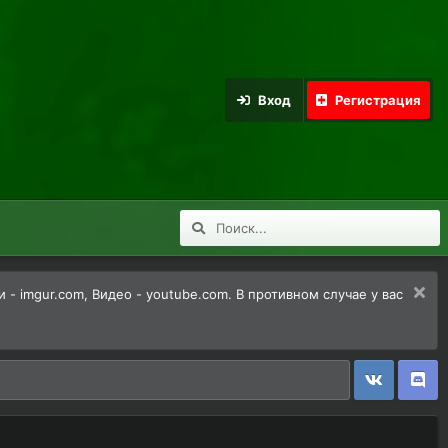
Вход
Регистрация
 imgur.com, Видео - youtube.com. В противном случае у вас