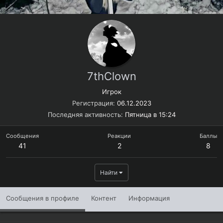
7thClown
Игрок
Регистрация
06.12.2023
Последняя активность
Пятница в 15:24
Сообщения
Реакции
Баллы
41
2
8
Найти
Сообщения в профиле
Контент
Информация