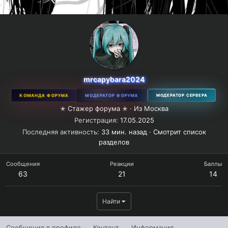
mrcapybara2024
КОМАНДА ФОРУМА
МОДЕРАТОР ФОРУМА
МОДЕРАТОР СЕРВЕРА
✭ Стажер форума ✭
·
Из
Москва
Регистрация
17.05.2025
Последняя активность
33 мин. назад
·
Смотрит список
разделов
Сообщения
Реакции
Баллы
63
21
14
Найти
Сообщения в профиле
Контент
Информация