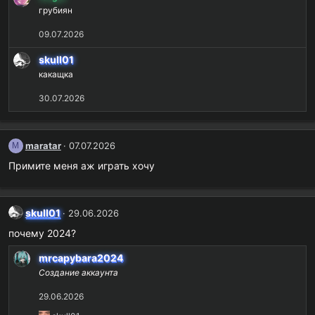
грубиян
09.07.2026
skull01
какащка
30.07.2026
maratar
07.07.2026
M
Примите меня аж играть хочу
skull01
29.06.2026
почему 2024?
mrcapybara2024
Создание аккаунта
29.06.2026