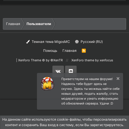
Главная
Пользователи
Темная тема MigosMC
Русский (RU)
Помощь
Главная
R
S
S
|
Xenforo Theme
© by ©XenTR
XenForo theme
by xenfocus
Приветствуем на нашем форуме!
Надеюсь тебе будет здесь не
скучно. Здесь ты можешь найти себе
новых друзей, подать жалобу, стать
модератором и узнать информацию
об обновлений сервера. Удачи :D
На данном сайте используются cookie-файлы, чтобы персонализировать
контент и сохранить Ваш вход в систему, если Вы зарегистрируетесь.