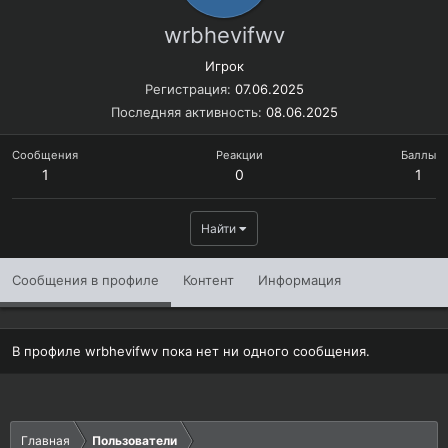
wrbhevifwv
Игрок
Регистрация
07.06.2025
Последняя активность
08.06.2025
Сообщения
Реакции
Баллы
1
0
1
Найти
Сообщения в профиле
Контент
Информация
В профиле wrbhevifwv пока нет ни одного сообщения.
Главная
Пользователи