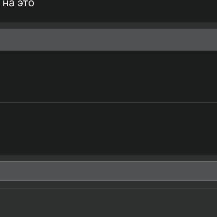
 на это