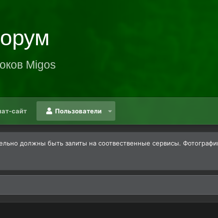
Форум
оков Migos
нат-сайт
Пользователи
льно должны быть залиты на соотвественные сервисы. Фотографии -