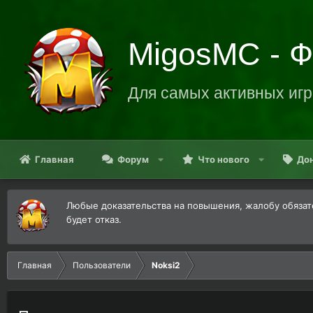
MigosMC - 
Для самых активных игр
Главная
Форум
Что нового
До
Любые доказательства на повышения, жалобу обязате
будет отказ.
Главная
Пользователи
Noksi2