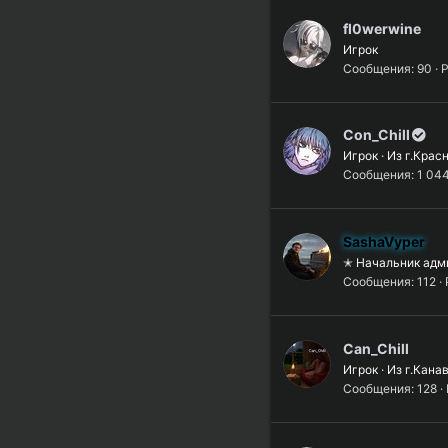
fl0werwine
Игрок
Сообщения
90
Con_Chill
Игрок
·
Из
г.Крас
Сообщения
1 04
SashaVyper
✭ Начальник адм
Сообщения
112
Can_Chill
Игрок
·
Из
г.Кана
Сообщения
128