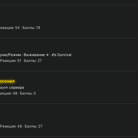
Реакции
54
Баллы
18
ума/Режим : Выживание ✭
·
Из
Survival
Реакции
51
Баллы
27
рсонал
аунт сервера
акции
48
Баллы
0
Реакции
46
Баллы
27