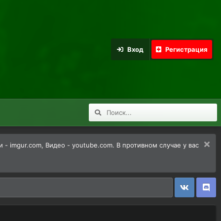
Вход
Регистрация
 imgur.com, Видео - youtube.com. В противном случае у вас