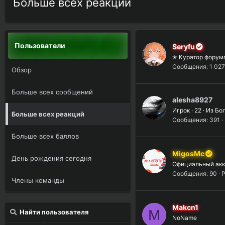
Больше всех реакций
Пользователи
Seryfu
✭ Куратор форум
Сообщения
1 027
Обзор
Больше всех сообщений
alesha8927
Игрок
·
22
·
Из
Бо
Больше всех реакций
Сообщения
391
Больше всех баллов
MigosMc
День рождения сегодня
Официальный акк
Сообщения
90
Члены команды
Makcn1
M
Найти пользователя
NoName